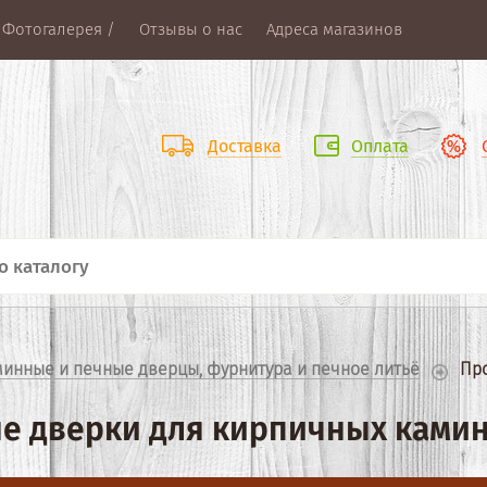
 Фотогалерея /
Отзывы о нас
Адреса магазинов
Доставка
Оплата
инные и печные дверцы, фурнитура и печное литьё
  Пр
е дверки для кирпичных камин