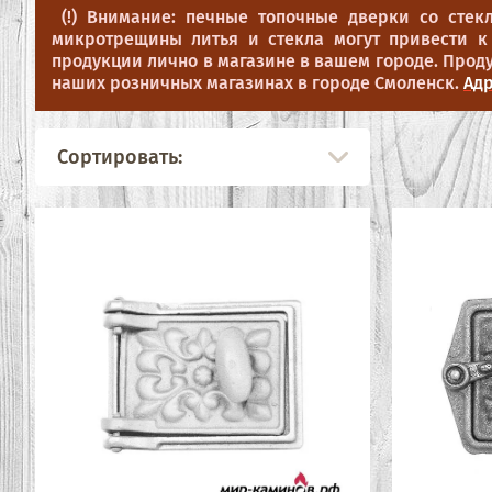
(!) Внимание: печные топочные дверки со стекл
микротрещины литья и стекла могут привести к
продукции лично в магазине в вашем городе. Продук
наших розничных магазинах в городе Смоленск.
Адр
Сортировать: