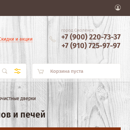
город Смоленск
+7 (900) 220-73-37
Скидки и акции
+7 (910) 725-97-97
Корзина пуста
очистные дверки
ов и печей