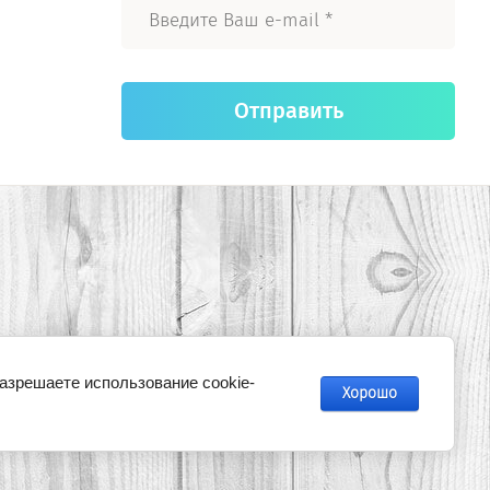
Отправить
разрешаете использование cookie-
Хорошо