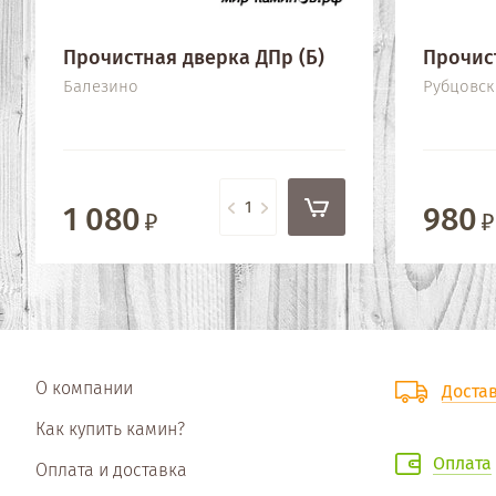
Прочистная дверка ДПр (Б)
Прочис
Балезино
Рубцовск
1 080
980
О компании
Доста
Как купить камин?
Оплата
Оплата и доставка