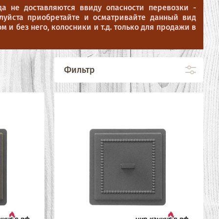
да не доставляются ввиду опасности перевозки -
луйста приобретайте и осматривайте данный вид
 и без него, колосники и т.д. только для продажи в
Фильтр