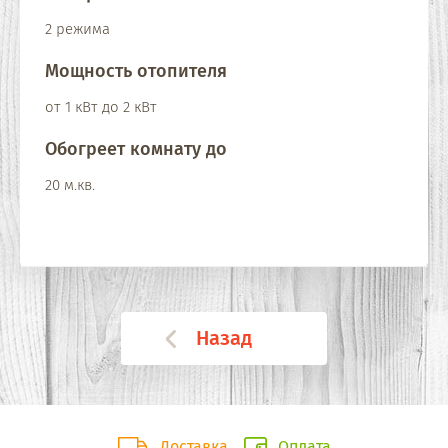
2 режима
Мощность отопителя
от 1 кВт до 2 кВт
Обогреет комнату до
20 м.кв.
Назад
Доставка
Оплата