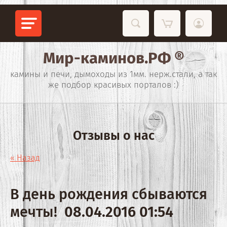
Мир-каминов.РФ ®
камины и печи, дымоходы из 1мм. нерж.стали, а так
же подбор красивых порталов :)
Отзывы о нас
« Назад
В день рождения сбываются
мечты!
08.04.2016 01:54